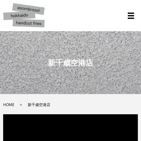
メ
新千歳空港店
HOME
新千歳空港店