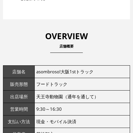
【4月予定】大阪1stトラック
OVERVIEW
店舗概要
店舗名
asombroso!大阪1stトラック
販売形態
フードトラック
出店場所
天王寺動物園（通年を通して）
営業時間
9:30～16:30
支払い方法
現金・モバイル決済