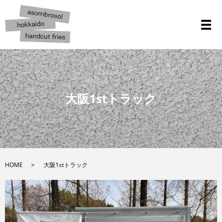
メ
大阪1stトラック
HOME
大阪1stトラック