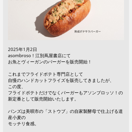
2025年1月2日
asombroso！江別蔦屋書店にて
お魚とヴィーガンのバーガーを販売開始！
これまでフライドポテト専門店として
自慢のハンドカットフライズを販売してきましたが、
この度、
フライドポテトだけでなくバーガーもアソンブロッソ！の
新定番として販売開始いたします。
バンズは美唄市の「ストウブ」の自家製酵母で仕上げる道
産小麦の
モッチリ食感。