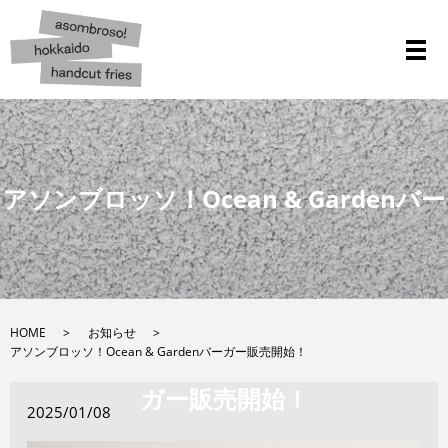
メ
アソンブロッソ！Ocean & Gardenバー
HOME
お知らせ
アソンブロッソ！Ocean & Gardenバーガー販売開始！
ガー販売開始！
2025/01/08