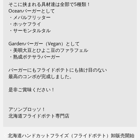
そこに挟まれる具材達は全部で5種類！
Oceanバーガーとして
・メバルフリッター
・ホッケフライ
・サーモンタルタル
Gardenバーガー（Vegan）として
・美唄大豆とひよこ豆のファラフェル
・熟成ポテサラバーガー
バーガーにもフライドポテトにも抜け目のない
最高のコンボが完成しました。
是非ご賞味ください！
アソンブロッソ！
北海道フライドポテト専門店
北海道ハンドカットフライズ（フライドポテト）卸販売開始