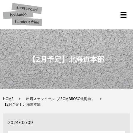
メ
【2月予定】北海道本部
HOME
出店スケジュール（ASOMBROSO北海道）
【2月予定】北海道本部
2024/02/09