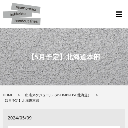
メ
【5月予定】北海道本部
HOME
出店スケジュール（ASOMBROSO北海道）
【5月予定】北海道本部
2024/05/09