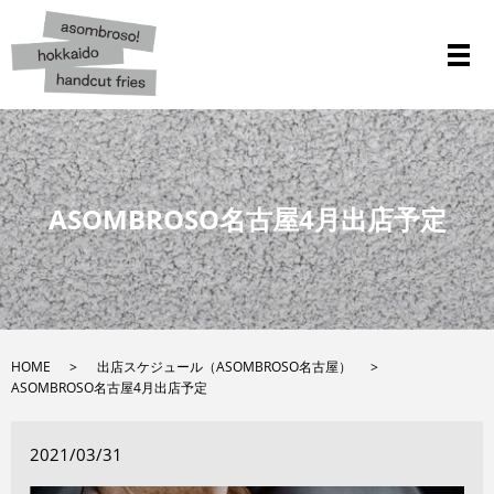
メ
ASOMBROSO名古屋4月出店予定
HOME
出店スケジュール（ASOMBROSO名古屋）
ASOMBROSO名古屋4月出店予定
2021/03/31