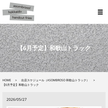
メ
【6月予定】和歌山トラック
HOME
出店スケジュール（ASOMBROSO 和歌山トラック）
【6月予定】和歌山トラック
2026/05/27