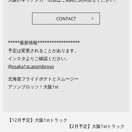
CONTACT
*****最新情報******************
予定は変更されることがあります。
インスタよりご確認ください。
@osaka1st.asombroso
北海道フライドポテトとスムージー
アソンブロッソ！大阪1st
【12月予定】大阪1stトラック
【2月予定】大阪1stトラック