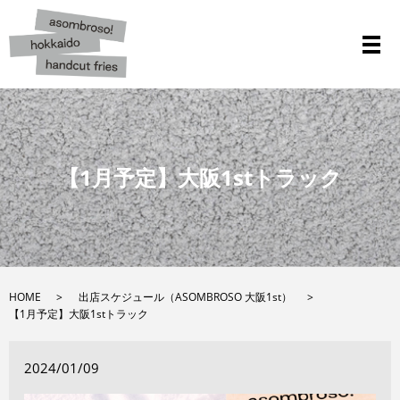
メ
【1月予定】大阪1stトラック
HOME
出店スケジュール（ASOMBROSO 大阪1st）
【1月予定】大阪1stトラック
2024/01/09