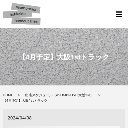
メ
【4月予定】大阪1stトラック
HOME
出店スケジュール（ASOMBROSO 大阪1st）
【4月予定】大阪1stトラック
2024/04/08