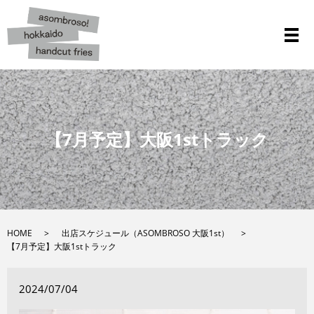
メ
【7月予定】大阪1stトラック
HOME
出店スケジュール（ASOMBROSO 大阪1st）
【7月予定】大阪1stトラック
2024/07/04