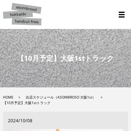
メ
【10月予定】大阪1stトラック
HOME
出店スケジュール（ASOMBROSO 大阪1st）
【10月予定】大阪1stトラック
2024/10/08