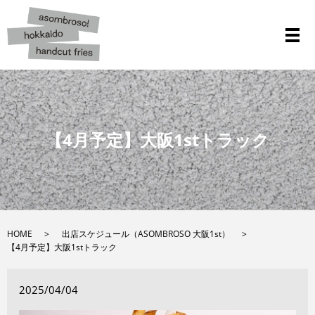
メ
【4月予定】大阪1stトラック
HOME
出店スケジュール（ASOMBROSO 大阪1st）
【4月予定】大阪1stトラック
2025/04/04