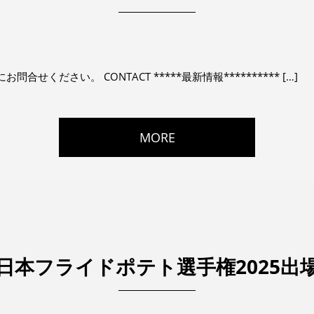
ください。 CONTACT *****最新情報********** […]
MORE
日本フライドポテト選手権2025出