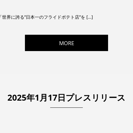
nship は 「世界に誇る”日本一のフライドポテト店”を […]
MORE
2025年1月17日プレスリリース