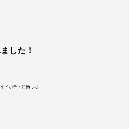
れました！
ドポテトに衝 […]