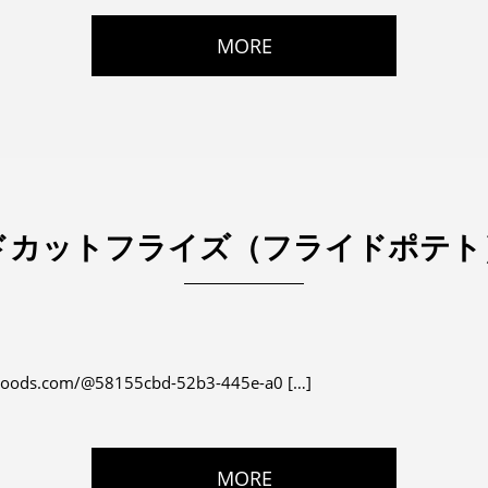
MORE
ドカットフライズ（フライドポテト
.com/@58155cbd-52b3-445e-a0 […]
MORE