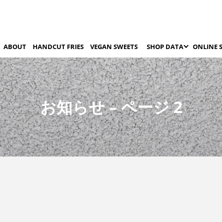
ABOUT
HANDCUT FRIES
VEGAN SWEETS
SHOP DATA
ONLINE 
お知らせ – ページ 2