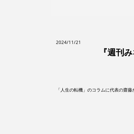
2024/11/21
『週刊み
「人生の転機」のコラムに代表の齋藤が