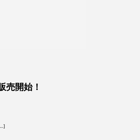
ー販売開始！
…]