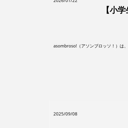
2026/01/22
【小学
asombroso!（アソンブロッソ！）は
2025/09/08