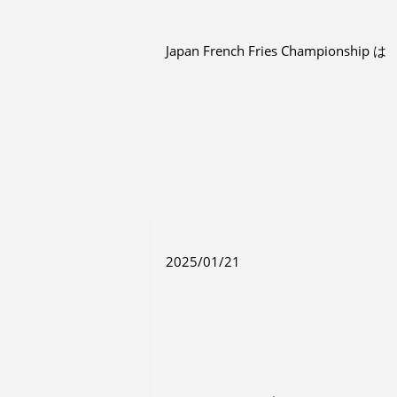
Japan French Fries Champio
2025/01/21