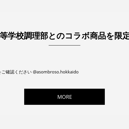
等学校調理部とのコラボ商品を限定販
認ください @asombroso.hokkaido
MORE