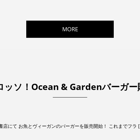
MORE
ッソ！Ocean & Gardenバーガ
別蔦屋書店にて お魚とヴィーガンのバーガーを販売開始！ これまでフラ [