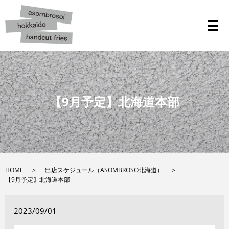
メ
【9月予定】北海道本部
HOME
出店スケジュール（ASOMBROSO北海道）
【9月予定】北海道本部
2023/09/01