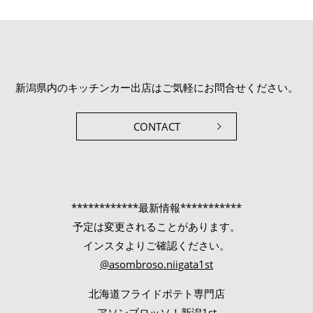
新潟県内のキッチンカー出店はご気軽にお問合せください。
CONTACT
************最新情報***********
予定は変更されることがあります。
インスタよりご確認ください。
@asombroso.niigata1st
北海道フライドポテト専門店
アソンブロッソ！新潟1st