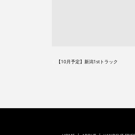
【10月予定】新潟1stトラック