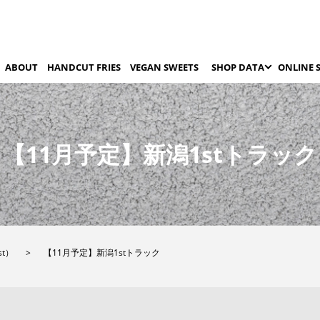
ABOUT
HANDCUT FRIES
VEGAN SWEETS
SHOP DATA
ONLINE 
【11月予定】新潟1stトラック
st）
【11月予定】新潟1stトラック